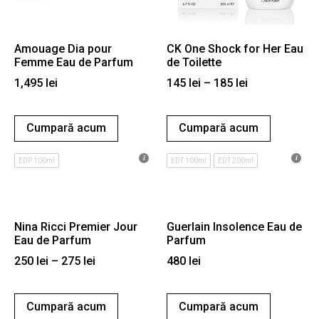
Amouage Dia pour
CK One Shock for Her Eau
Femme Eau de Parfum
de Toilette
1,495
lei
145
lei
–
185
lei
Cumpară acum
Cumpară acum
EDP 100ml
EDT 100ml
EDT 200ml
Nina Ricci Premier Jour
Guerlain Insolence Eau de
Eau de Parfum
Parfum
250
lei
–
275
lei
480
lei
Cumpară acum
Cumpară acum