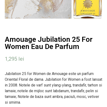
Amouage Jubilation 25 For
Women Eau De Parfum
1,295
lei
Jubilation 25 for Women de Amouage este un parfum
Oriental Floral de dama. Jubilation for Women a fost lansat
in 2008. Notele de varf sunt ylang-ylang, trandafir, tarhon si
lamaie; notele de mijloc sunt labdanum, trandafir, pelin si
tamaie; Notele de baza sunt ambra, paciuli, mosc, vetiver
si smirna.