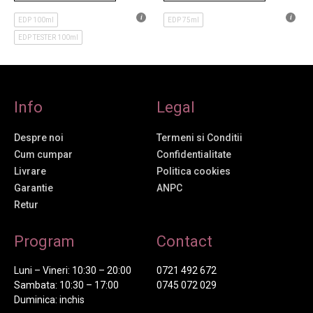
EDP 100ml
EDP 75ml
EDP TESTER 100ml
Info
Legal
Despre noi
Termeni si Conditii
Cum cumpar
Confidentialitate
Livrare
Politica cookies
Garantie
ANPC
Retur
Program
Contact
Luni – Vineri: 10:30 – 20:00
0721 492 672
Sambata: 10:30 – 17:00
0745 072 029
Duminica: inchis