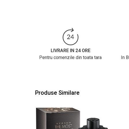
LIVRARE IN 24 ORE
Pentru comenzile din toata tara
In 
Produse Similare