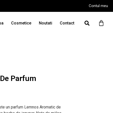
Contul meu
sa
Cosmetice
Noutati
Contact
 De Parfum
ste un parfum Lemnos Aromatic de