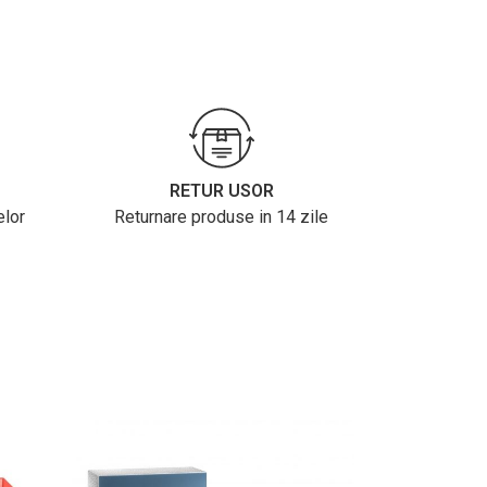
RETUR USOR
elor
Returnare produse in 14 zile