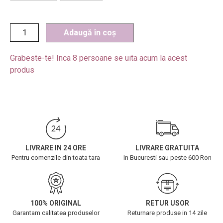
Adaugă în coș
Grabeste-te! Inca
8
persoane se uita acum la acest
produs
LIVRARE IN 24 ORE
LIVRARE GRATUITA
Pentru comenzile din toata tara
In Bucuresti sau peste 600 Ron
100% ORIGINAL
RETUR USOR
Garantam calitatea produselor
Returnare produse in 14 zile