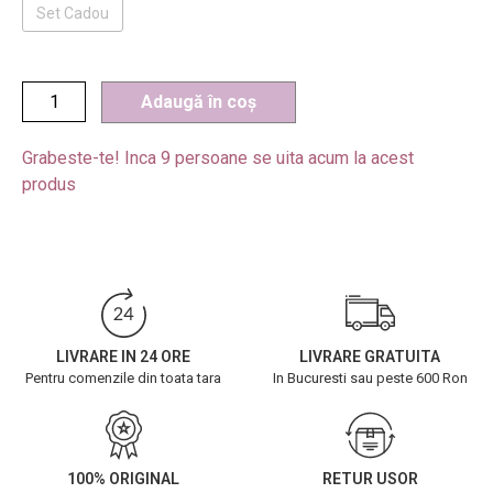
Set Cadou
Adaugă în coș
Grabeste-te! Inca
9
persoane se uita acum la acest
produs
LIVRARE IN 24 ORE
LIVRARE GRATUITA
Pentru comenzile din toata tara
In Bucuresti sau peste 600 Ron
100% ORIGINAL
RETUR USOR