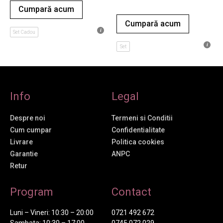
Cumpară acum
Cumpară acum
Set Cadou
Set
Info
Legal
Despre noi
Termeni si Conditii
Cum cumpar
Confidentialitate
Livrare
Politica cookies
Garantie
ANPC
Retur
Program
Contact
Luni – Vineri: 10:30 – 20:00
0721 492 672
Sambata: 10:30 – 17:00
0745 072 029