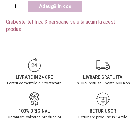
Adaugă în coș
Grabeste-te! Inca
3
persoane se uita acum la acest
produs
LIVRARE IN 24 ORE
LIVRARE GRATUITA
Pentru comenzile din toata tara
In Bucuresti sau peste 600 Ron
100% ORIGINAL
RETUR USOR
Garantam calitatea produselor
Returnare produse in 14 zile