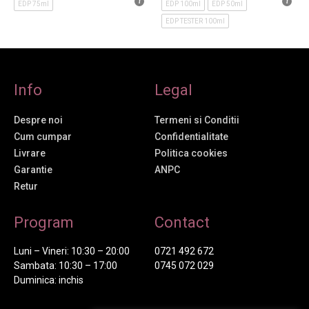
EDP 75ml
EDP 100ml
EDP 50ml
EDP TESTER 100ml
Info
Legal
Despre noi
Termeni si Conditii
Cum cumpar
Confidentialitate
Livrare
Politica cookies
Garantie
ANPC
Retur
Program
Contact
Luni – Vineri: 10:30 – 20:00
0721 492 672
Sambata: 10:30 – 17:00
0745 072 029
Duminica: inchis