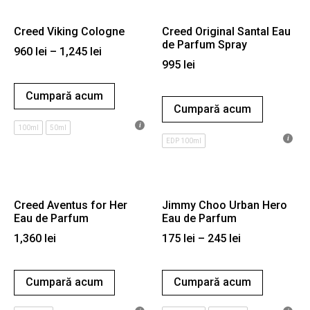
Creed Viking Cologne
Creed Original Santal Eau
de Parfum Spray
960
lei
–
1,245
lei
995
lei
Cumpară acum
Cumpară acum
100ml
50ml
EDP 100ml
Creed Aventus for Her
Jimmy Choo Urban Hero
Eau de Parfum
Eau de Parfum
1,360
lei
175
lei
–
245
lei
Cumpară acum
Cumpară acum